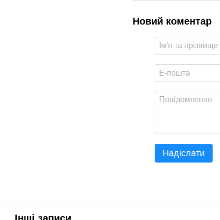
Новий коментар
Надіслати
Інші записи