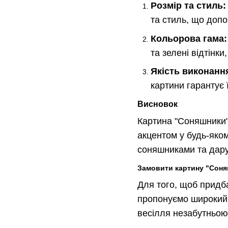
Розмір та стиль:
та стиль, що доп
Кольорова гама:
та зелені відтінк
Якість виконанн
картини гарантує 
Висновок
Картина "Соняшники"
акцентом у будь-яком
соняшниками та дару
Замовити картину "Сон
Для того, щоб придб
пропонуємо широкий в
весілля незабутньою