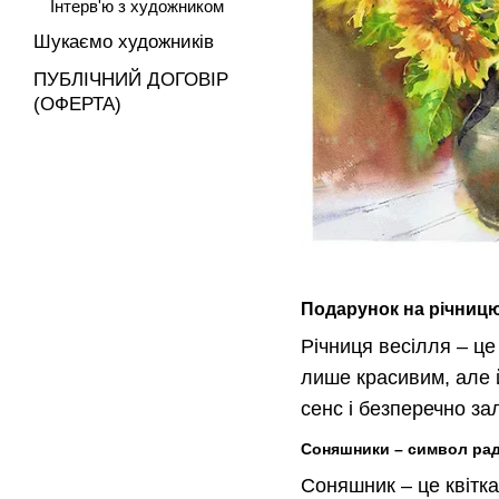
Інтерв'ю з художником
Шукаємо художників
ПУБЛІЧНИЙ ДОГОВІР
(ОФЕРТА)
Подарунок на річницю
Річниця весілля – це
лише красивим, але 
сенс і безперечно за
Соняшники – символ рад
Соняшник – це квітка