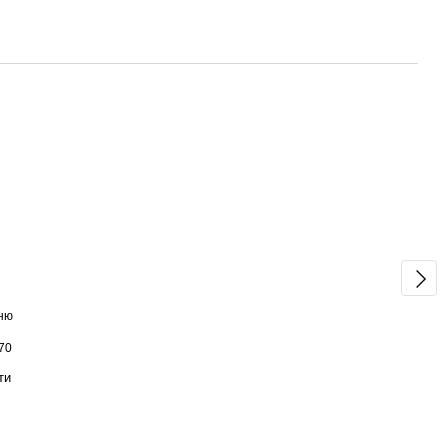
ьню
70