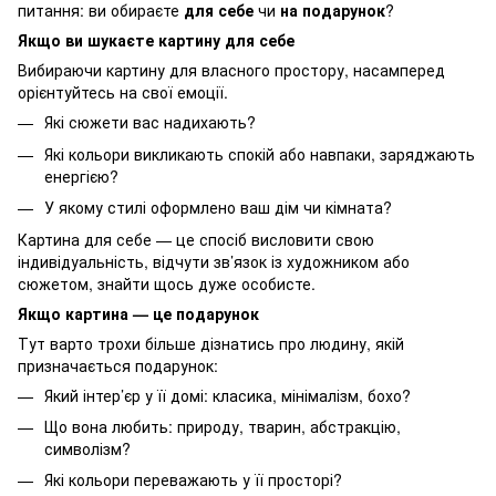
питання: ви обираєте
для себе
чи
на подарунок
?
Якщо ви шукаєте картину для себе
Вибираючи картину для власного простору, насамперед
орієнтуйтесь на свої емоції.
Які сюжети вас надихають?
Які кольори викликають спокій або навпаки, заряджають
енергією?
У якому стилі оформлено ваш дім чи кімната?
Картина для себе — це спосіб висловити свою
індивідуальність, відчути зв’язок із художником або
сюжетом, знайти щось дуже особисте.
Якщо картина — це подарунок
Тут варто трохи більше дізнатись про людину, якій
призначається подарунок:
Який інтер’єр у її домі: класика, мінімалізм, бохо?
Що вона любить: природу, тварин, абстракцію,
символізм?
Які кольори переважають у її просторі?