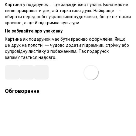
Картина у подарунок — це завжди жест уваги. Вона має не
лише прикрашати дім, а й торкатися душі. Найкраще —
обирати серед робіт українських художників, бо це не тільки
красиво, а ще й підтримка культури.
Не забувайте про упаковку
Картина як подарунок має бути красиво оформлена. Якщо
це друк на полотні — чудово додати підрамник, стрічку або
супровідну листівку з побажанням. Так подарунок
запам’ятається надовго.
Обговорення