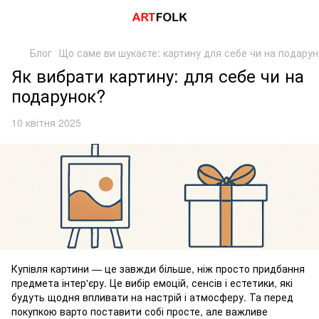
Блог
Що саме ви шукаєте: картину для себе чи на подару
Як вибрати картину: для себе чи на
подарунок?
10 квітня 2025
Купівля картини — це завжди більше, ніж просто придбання
предмета інтер'єру. Це вибір емоцій, сенсів і естетики, які
будуть щодня впливати на настрій і атмосферу. Та перед
покупкою варто поставити собі просте, але важливе