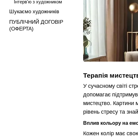
Інтерв'ю з художником
Шукаємо художників
ПУБЛІЧНИЙ ДОГОВІР
(ОФЕРТА)
Терапія мистецт
У сучасному світі ст
допомагає підтримув
мистецтво. Картини 
рівень стресу та зна
Вплив кольору на емо
Кожен колір має свою