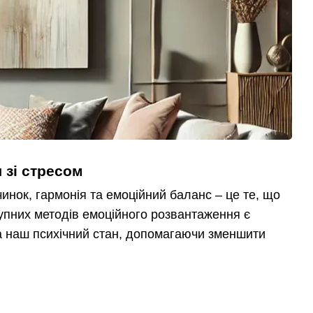
 зі стресом
чинок, гармонія та емоційний баланс – це те, що
упних методів емоційного розвантаження є
на наш психічний стан, допомагаючи зменшити