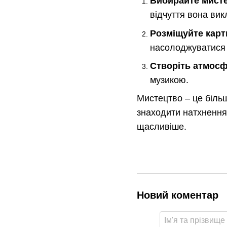
Вибирайте мисте
відчуття вона вик
Розміщуйте карт
насолоджуватися
Створіть атмосф
музикою.
Мистецтво – це більш
знаходити натхнення 
щасливіше.
Новий коментар