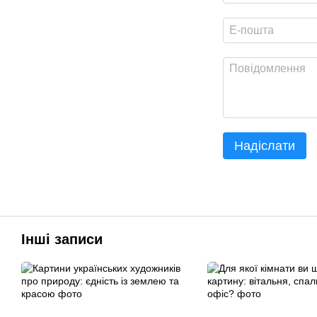
Надіслати
Інші записи