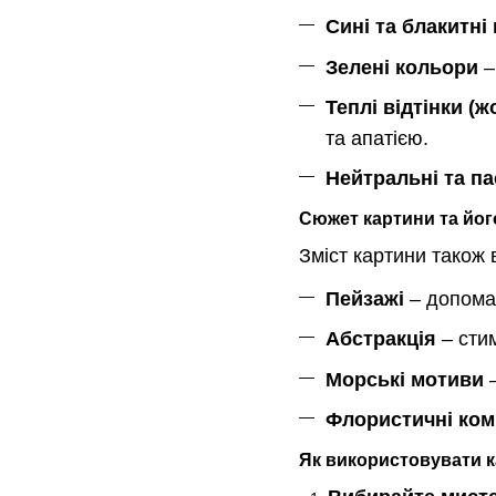
Сині та блакитні 
Зелені кольори
–
Теплі відтінки (
та апатією.
Нейтральні та па
Сюжет картини та йог
Зміст картини також 
Пейзажі
– допомаг
Абстракція
– стим
Морські мотиви
–
Флористичні ком
Як використовувати к