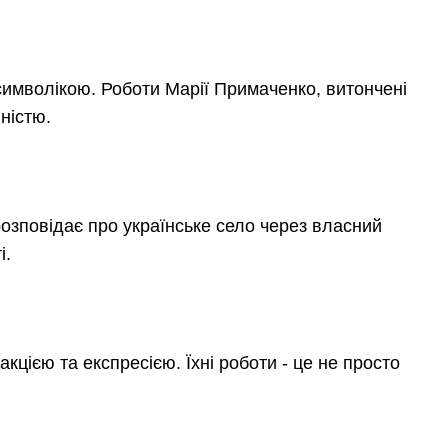
имволікою. Роботи Марії Примаченко, витончені
вністю.
озповідає про українське село через власний
і.
акцією та експресією. Їхні роботи - це не просто