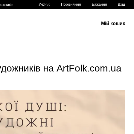
Порівняння
Укр
Рус
Бажання
Вхід
ожників
Мій кошик
дожників на ArtFolk.com.ua