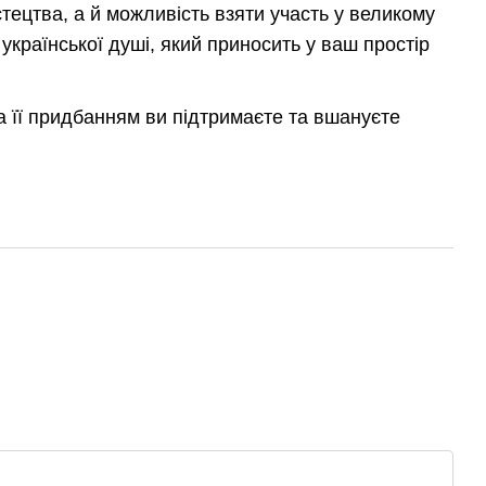
стецтва, а й можливість взяти участь у великому
української душі, який приносить у ваш простір
 а її придбанням ви підтримаєте та вшануєте