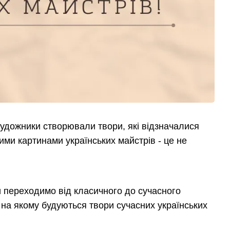
 художники створювали твори, які відзначалися
ими картинами українських майстрів - це не
 переходимо від класичного до сучасного
 на якому будуються твори сучасних українських