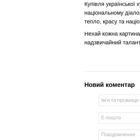
Купівля української 
національному діалоз
тепло, красу та наці
Нехай кожна картина 
надзвичайний талант
Новий коментар