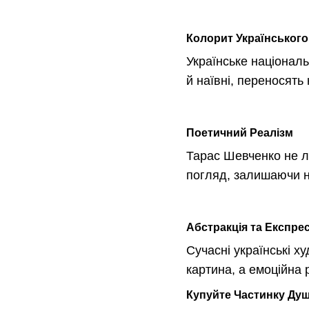
Колорит Українськог
Українське націонал
й наївні, переносять 
Поетичний Реалізм
Тарас Шевченко не л
погляд, залишаючи на
Абстракція та Експрес
Сучасні українські ху
картина, а емоційна р
Купуйте Частинку Душ